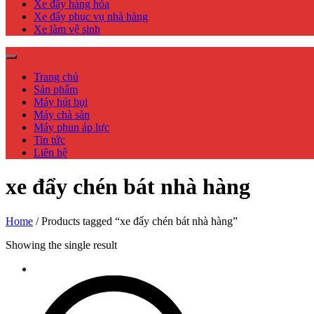
Xe đẩy hàng hóa
Xe đẩy phục vụ nhà hàng
Xe làm vệ sinh
Trang chủ
Sản phẩm
Máy hút bụi
Máy chà sàn
Máy phun áp lực
Tin tức
Liên hệ
xe đẩy chén bát nhà hàng
Home
/ Products tagged “xe đẩy chén bát nhà hàng”
Showing the single result