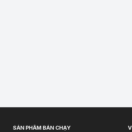
SẢN PHẨM BÁN CHẠY
V