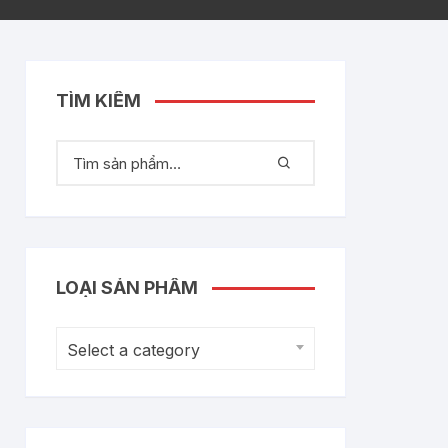
TÌM KIẾM
LOẠI SẢN PHẨM
Select a category