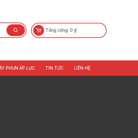
Tổng cộng:
0
₫
ÁY PHUN ÁP LỰC
TIN TỨC
LIÊN HỆ