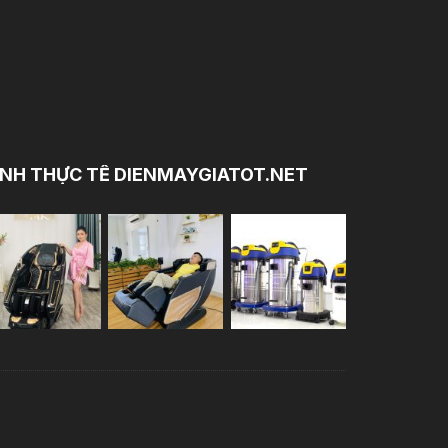
NH THỰC TẾ DIENMAYGIATOT.NET