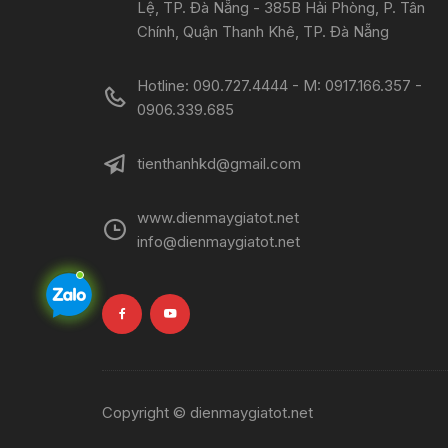
Lệ, TP. Đà Nẵng - 385B Hải Phòng, P. Tân
Chính, Quận Thanh Khê, TP. Đà Nẵng
Hotline: 090.727.4444 - M: 0917.166.357 -
0906.339.685
tienthanhkd@gmail.com
www.dienmaygiatot.net
info@dienmaygiatot.net
Copyright © dienmaygiatot.net