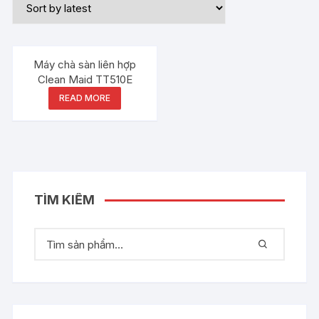
Out of stock
Máy chà sàn liên hợp
Clean Maid TT510E
READ MORE
TÌM KIẾM