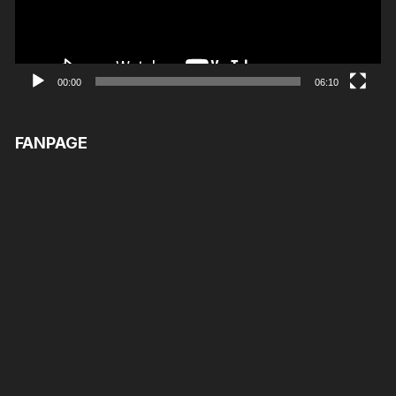
00:00
06:10
FANPAGE