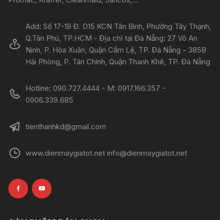
Add: Số 17-19 Đ. D15 KCN Tân Bình, Phường Tây Thạnh,
Q.Tân Phú, TP.HCM - Địa chỉ tại Đà Nẵng: 27 Võ An
Ninh, P. Hòa Xuân, Quận Cẩm Lệ, TP. Đà Nẵng - 385B
Hải Phòng, P. Tân Chính, Quận Thanh Khê, TP. Đà Nẵng
Hotline: 090.727.4444 - M: 0917.166.357 -
0906.339.685
tienthanhkd@gmail.com
www.dienmaygiatot.net info@dienmaygiatot.net