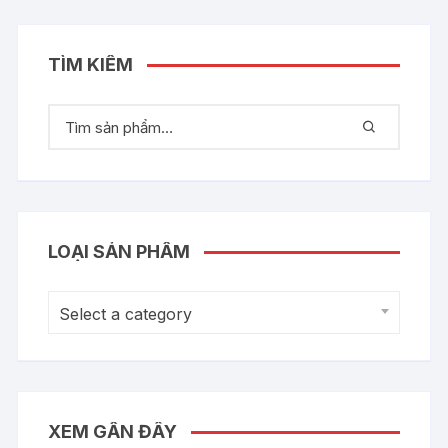
TÌM KIẾM
LOẠI SẢN PHẨM
Select a category
XEM GẦN ĐÂY