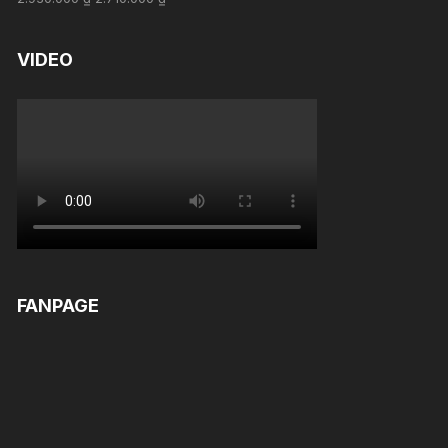
out of 5
VIDEO
FANPAGE