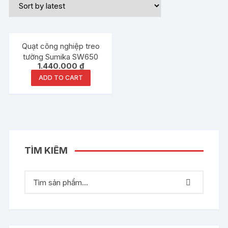
Quạt công nghiệp treo
tường Sumika SW650
1.440.000
₫
ADD TO CART
TÌM KIẾM