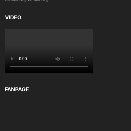
out of 5
VIDEO
FANPAGE