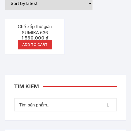
Ghế xếp thư giãn
SUMIKA 636
1.590.000
₫
ADD TO CART
TÌM KIẾM