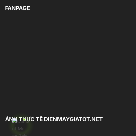
FANPAGE
ẢNH THỰC TẾ DIENMAYGIATOT.NET