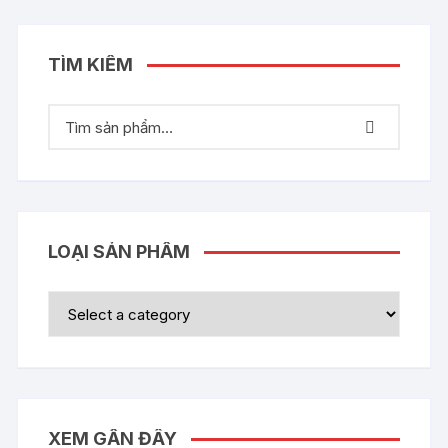
TÌM KIẾM
LOẠI SẢN PHẨM
XEM GẦN ĐÂY