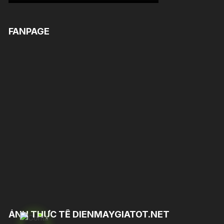
FANPAGE
ẢNH THỰC TẾ DIENMAYGIATOT.NET