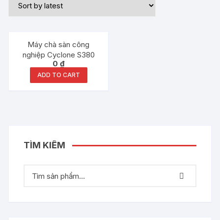
Máy chà sàn công
nghiệp Cyclone S380
0
₫
ADD TO CART
TÌM KIẾM