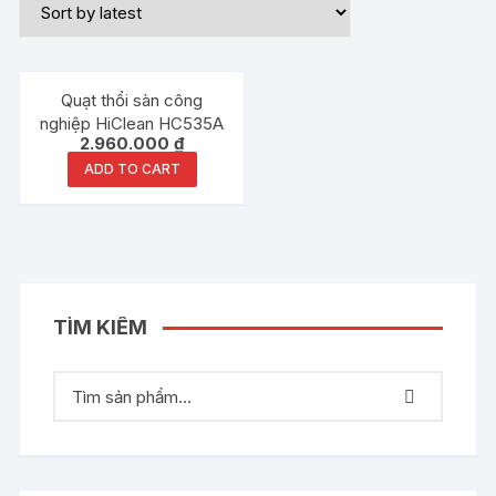
Quạt thổi sàn công
nghiệp HiClean HC535A
2.960.000
₫
ADD TO CART
TÌM KIẾM