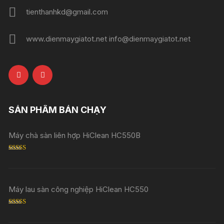
tienthanhkd@gmail.com
www.dienmaygiatot.net info@dienmaygiatot.net
SẢN PHẨM BÁN CHẠY
Máy chà sàn liên hợp HiClean HC550B
Rated
5.00
out of 5
Máy lau sàn công nghiệp HiClean HC550
Rated
5.00
out of 5