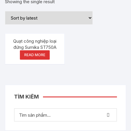
Showing the single result
Out of stock
Quạt công nghiệp loại
đứng Sumika ST750A
READ MORE
TÌM KIẾM