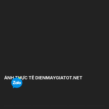
ẢNH THỰC TẾ DIENMAYGIATOT.NET