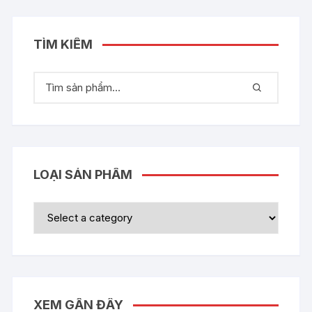
TÌM KIẾM
LOẠI SẢN PHẨM
XEM GẦN ĐÂY