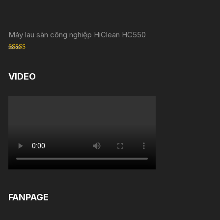
Rated
5.00
out of 5
Máy lau sàn công nghiệp HiClean HC550
Rated
5.00
out of 5
VIDEO
FANPAGE