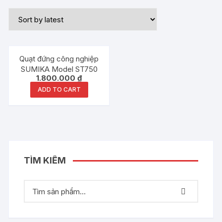
Quạt đứng công nghiệp
SUMIKA Model ST750
1.800.000
₫
ADD TO CART
TÌM KIẾM