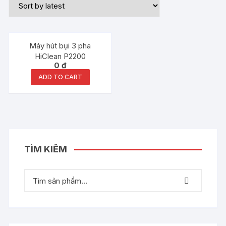
Máy hút bụi 3 pha
HiClean P2200
0
₫
ADD TO CART
TÌM KIẾM