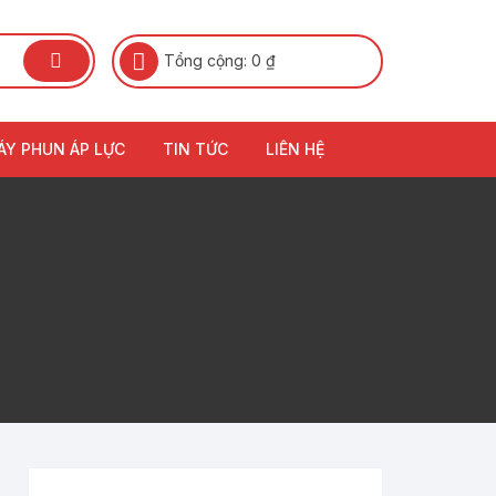
Tổng cộng:
0
₫
ÁY PHUN ÁP LỰC
TIN TỨC
LIÊN HỆ