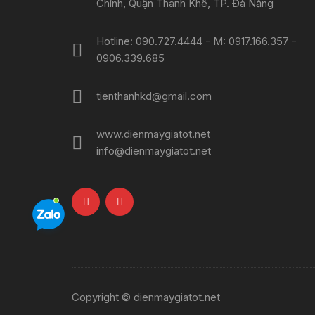
Chính, Quận Thanh Khê, TP. Đà Nẵng
Hotline: 090.727.4444 - M: 0917.166.357 -
0906.339.685
tienthanhkd@gmail.com
www.dienmaygiatot.net
info@dienmaygiatot.net
Copyright © dienmaygiatot.net