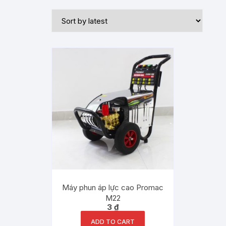
Máy phun áp lực cao Promac
M22
3
₫
ADD TO CART