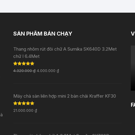
SẢN PHẨM BÁN CHẠY
V
Thang nhôm rút đôi chữ A Sumika SK640D 3.2Met
chữ I 6.4Met
Rated
5.00
4.320.000
₫
4.000.000
₫
out of 5
i
Máy chà sàn liên hợp mini 2 bàn chải Kraffer KF30
F
Rated
5.00
21.000.000
₫
out of 5
Đà