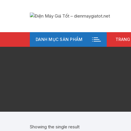
Chuyển
tới
nội
dung
DANH MỤC SẢN PHẨM
TRANG
Showing the single result