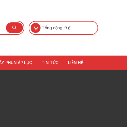
Tổng cộng:
0
₫
ÁY PHUN ÁP LỰC
TIN TỨC
LIÊN HỆ