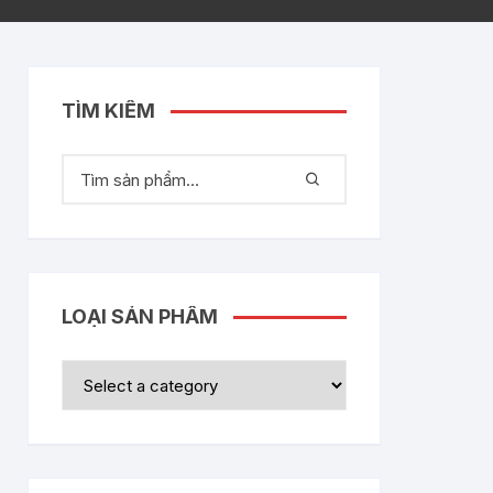
TÌM KIẾM
LOẠI SẢN PHẨM