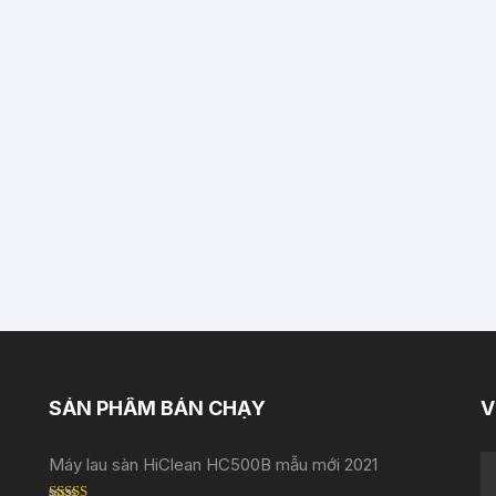
SẢN PHẨM BÁN CHẠY
V
Máy lau sàn HiClean HC500B mẫu mới 2021