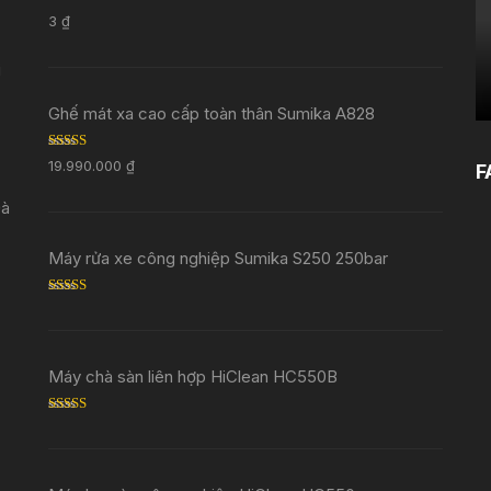
Rated
5.00
3
₫
out of 5
i
Ghế mát xa cao cấp toàn thân Sumika A828
Rated
5.00
19.990.000
₫
F
out of 5
Đà
Máy rửa xe công nghiệp Sumika S250 250bar
Rated
5.00
out of 5
Máy chà sàn liên hợp HiClean HC550B
Rated
5.00
out of 5