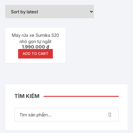
Máy rửa xe Sumika S20
nhỏ gọn tự ngắt
1.990.000
₫
ADD TO CART
TÌM KIẾM