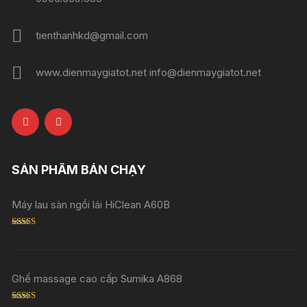
tienthanhkd@gmail.com
www.dienmaygiatot.net info@dienmaygiatot.net
SẢN PHẨM BÁN CHẠY
Máy lau sàn ngồi lái HiClean A60B
Rated
5.00
out of 5
Ghế massage cao cấp Sumika A868