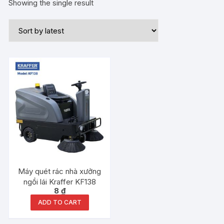
Showing the single result
Máy quét rác nhà xưởng
ngồi lái Kraffer KF138
8
₫
ADD TO CART