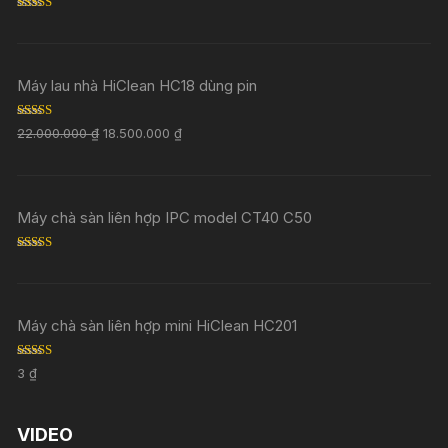
Rated
5.00
out of 5
Máy lau nhà HiClean HC18 dùng pin
Rated
5.00
22.000.000
₫
18.500.000
₫
out of 5
Máy chà sàn liên hợp IPC model CT40 C50
Rated
5.00
out of 5
Máy chà sàn liên hợp mini HiClean HC201
Rated
5.00
3
₫
out of 5
VIDEO