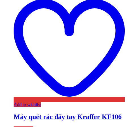
Add to wishlist
Máy quét rác đẩy tay Kraffer KF106