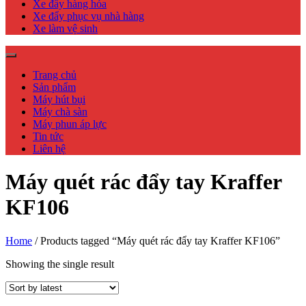
Xe đẩy hàng hóa
Xe đẩy phục vụ nhà hàng
Xe làm vệ sinh
Trang chủ
Sản phẩm
Máy hút bụi
Máy chà sàn
Máy phun áp lực
Tin tức
Liên hệ
Máy quét rác đẩy tay Kraffer
KF106
Home
/ Products tagged “Máy quét rác đẩy tay Kraffer KF106”
Showing the single result