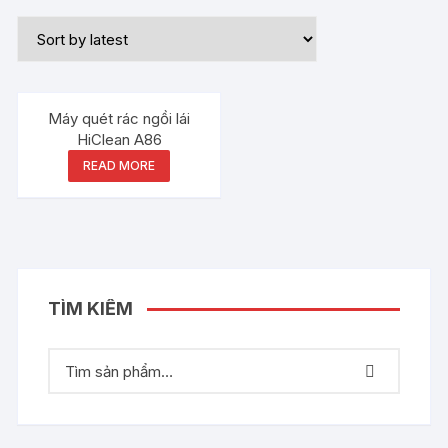
Máy quét rác ngồi lái
HiClean A86
READ MORE
TÌM KIẾM