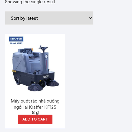
Showing the single result
Máy quét rác nhà xưởng
ngồi lái Kraffer KF125
8
₫
ADD TO CART