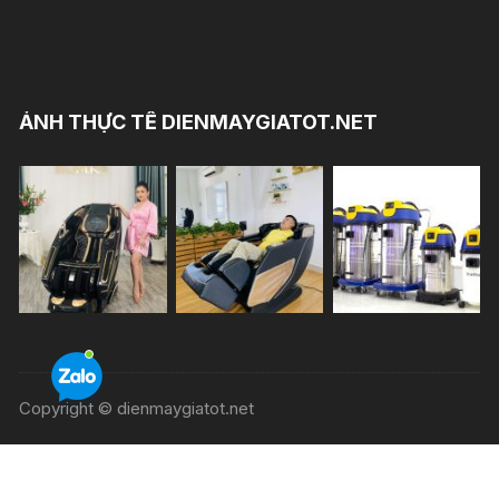
ẢNH THỰC TẾ DIENMAYGIATOT.NET
Copyright © dienmaygiatot.net