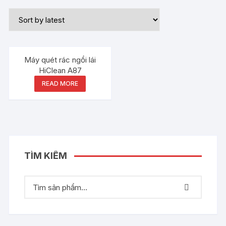
Máy quét rác ngồi lái
HiClean A87
READ MORE
TÌM KIẾM