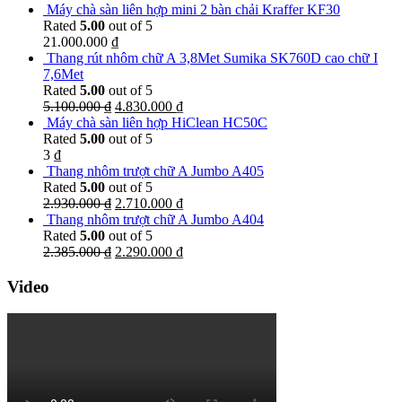
Máy chà sàn liên hợp mini 2 bàn chải Kraffer KF30
Rated
5.00
out of 5
21.000.000
₫
Thang rút nhôm chữ A 3,8Met Sumika SK760D cao chữ I
7,6Met
Rated
5.00
out of 5
5.100.000
₫
4.830.000
₫
Máy chà sàn liên hợp HiClean HC50C
Rated
5.00
out of 5
3
₫
Thang nhôm trượt chữ A Jumbo A405
Rated
5.00
out of 5
2.930.000
₫
2.710.000
₫
Thang nhôm trượt chữ A Jumbo A404
Rated
5.00
out of 5
2.385.000
₫
2.290.000
₫
Video