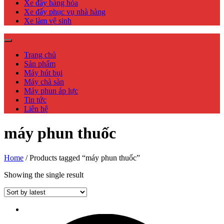
Xe đẩy hàng hóa
Xe đẩy phục vụ nhà hàng
Xe làm vệ sinh
Trang chủ
Sản phẩm
Máy hút bụi
Máy chà sàn
Máy phun áp lực
Tin tức
Liên hệ
máy phun thuốc
Home
/ Products tagged “máy phun thuốc”
Showing the single result