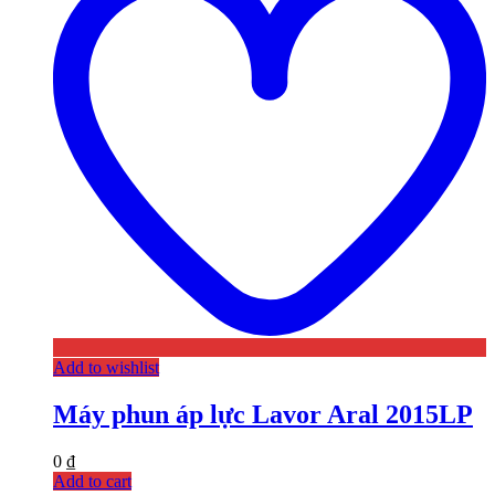
Add to wishlist
Máy phun áp lực Lavor Aral 2015LP
0
₫
Add to cart