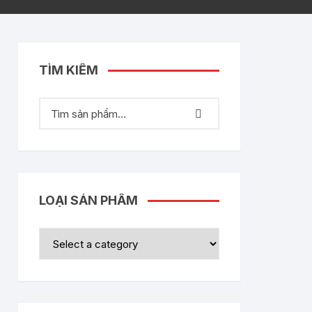
TÌM KIẾM
LOẠI SẢN PHẨM