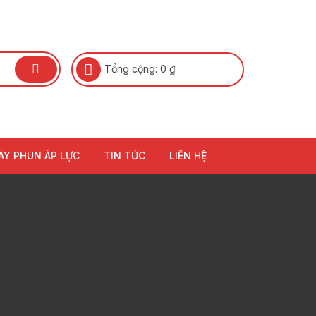
Tổng cộng:
0
₫
ÁY PHUN ÁP LỰC
TIN TỨC
LIÊN HỆ