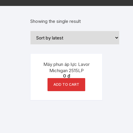
Showing the single result
Máy phun áp lực Lavor
Michigan 2515LP
0
₫
ADD TO CART