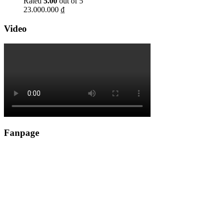
Rated
5.00
out of 5
23.000.000
₫
Video
Fanpage