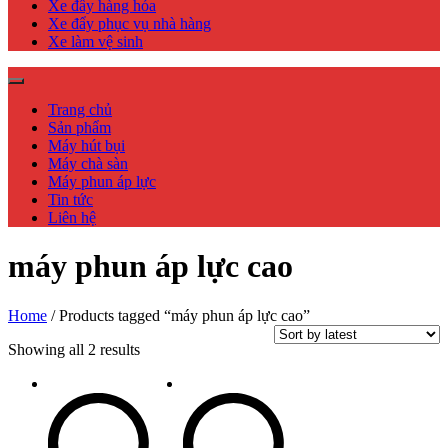
Xe đẩy hàng hóa
Xe đẩy phục vụ nhà hàng
Xe làm vệ sinh
Trang chủ
Sản phẩm
Máy hút bụi
Máy chà sàn
Máy phun áp lực
Tin tức
Liên hệ
máy phun áp lực cao
Home
/ Products tagged “máy phun áp lực cao”
Showing all 2 results