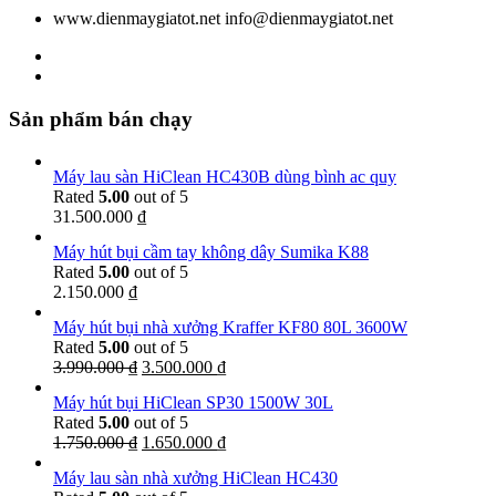
www.dienmaygiatot.net info@dienmaygiatot.net
Sản phẩm bán chạy
Máy lau sàn HiClean HC430B dùng bình ac quy
Rated
5.00
out of 5
31.500.000
₫
Máy hút bụi cầm tay không dây Sumika K88
Rated
5.00
out of 5
2.150.000
₫
Máy hút bụi nhà xưởng Kraffer KF80 80L 3600W
Rated
5.00
out of 5
3.990.000
₫
3.500.000
₫
Máy hút bụi HiClean SP30 1500W 30L
Rated
5.00
out of 5
1.750.000
₫
1.650.000
₫
Máy lau sàn nhà xưởng HiClean HC430