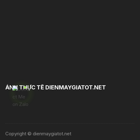
ẢNH THỰC TẾ DIENMAYGIATOT.NET
Copyright © dienmaygiatot.net