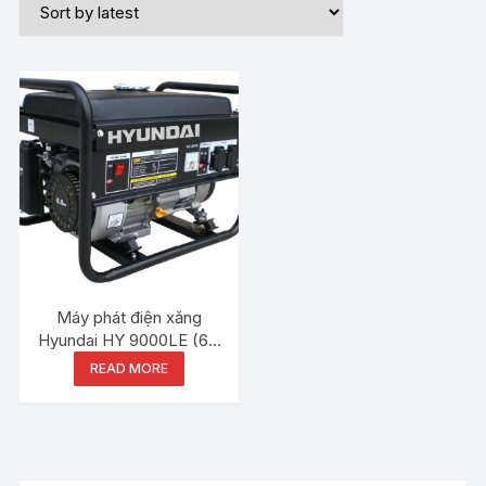
Máy phát điện xăng
Hyundai HY 9000LE (6.0
– 6.5kW)
READ MORE