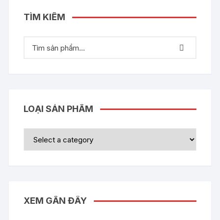
TÌM KIẾM
LOẠI SẢN PHẨM
XEM GẦN ĐÂY