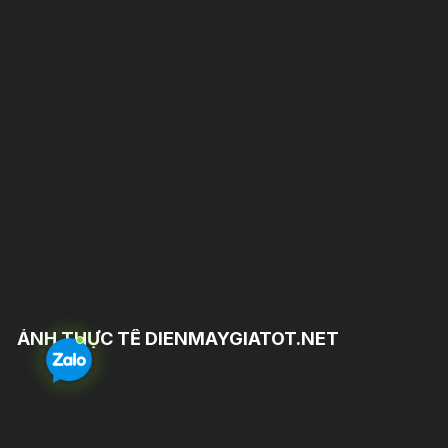
ẢNH THỰC TẾ DIENMAYGIATOT.NET