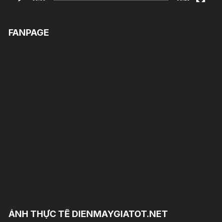
FANPAGE
ẢNH THỰC TẾ DIENMAYGIATOT.NET