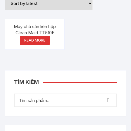
Out of stock
Máy chà sàn liên hợp
Clean Maid TT510E
READ MORE
TÌM KIẾM