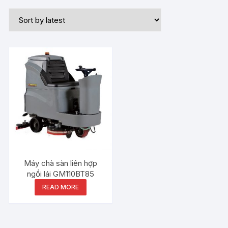
Máy chà sàn liên hợp
ngồi lái GM110BT85
READ MORE