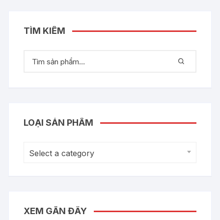
TÌM KIẾM
LOẠI SẢN PHẨM
Select a category
XEM GẦN ĐÂY