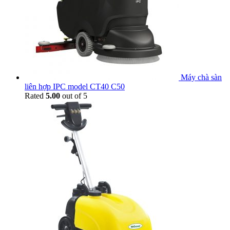
Máy chà sàn
liên hợp IPC model CT40 C50
Rated
5.00
out of 5