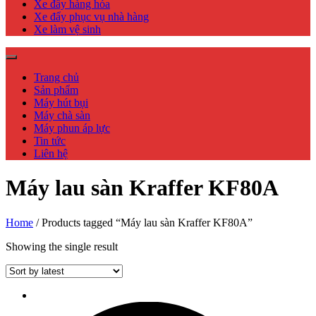
Xe đẩy hàng hóa
Xe đẩy phục vụ nhà hàng
Xe làm vệ sinh
Trang chủ
Sản phẩm
Máy hút bụi
Máy chà sàn
Máy phun áp lực
Tin tức
Liên hệ
Máy lau sàn Kraffer KF80A
Home
/ Products tagged “Máy lau sàn Kraffer KF80A”
Showing the single result