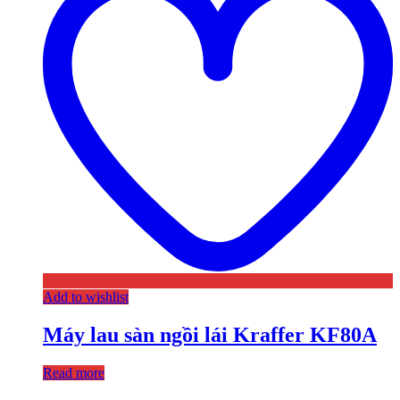
Add to wishlist
Máy lau sàn ngồi lái Kraffer KF80A
Read more