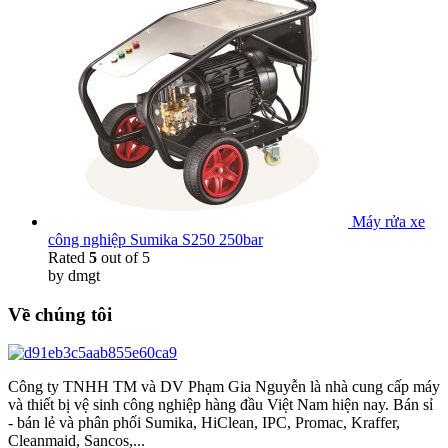
Máy rửa xe
công nghiệp Sumika S250 250bar
Rated
5
out of 5
by dmgt
Về chúng tôi
Công ty TNHH TM và DV Phạm Gia Nguyễn là nhà cung cấp máy
và thiết bị vệ sinh công nghiệp hàng đầu Việt Nam hiện nay. Bán sỉ
- bán lẻ và phân phối Sumika, HiClean, IPC, Promac, Kraffer,
Cleanmaid, Sancos,...