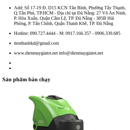
Add: Số 17-19 Đ. D15 KCN Tân Bình, Phường Tây Thạnh,
Q.Tân Phú, TP.HCM - Địa chỉ tại Đà Nẵng: 27 Võ An Ninh,
P. Hòa Xuân, Quận Cẩm Lệ, TP. Đà Nẵng - 385B Hải
Phòng, P. Tân Chính, Quận Thanh Khê, TP. Đà Nẵng
Hotline: 090.727.4444 - M: 0917.166.357 - 0906.339.685
tienthanhkd@gmail.com
www.dienmaygiatot.net info@dienmaygiatot.net
Sản phẩm bán chạy