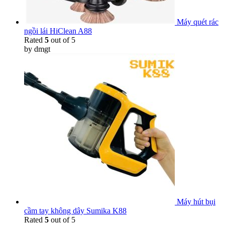
Máy quét rác
ngồi lái HiClean A88
Rated
5
out of 5
by dmgt
Máy hút bụi
cầm tay không dây Sumika K88
Rated
5
out of 5