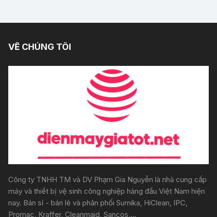
VỀ CHÚNG TÔI
Công ty TNHH TM và DV Phạm Gia Nguyễn là nhà cung cấp
máy và thiết bị vệ sinh công nghiệp hàng đầu Việt Nam hiện
nay. Bán sỉ - bán lẻ và phân phối Sumika, HiClean, IPC,
Promac, Kraffer, Cleanmaid, Sancos,...