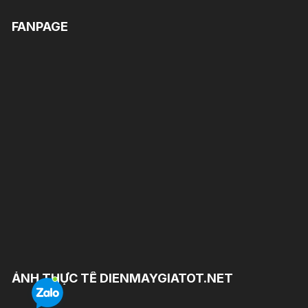
FANPAGE
ẢNH THỰC TẾ DIENMAYGIATOT.NET