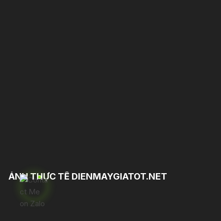
ẢNH THỰC TẾ DIENMAYGIATOT.NET