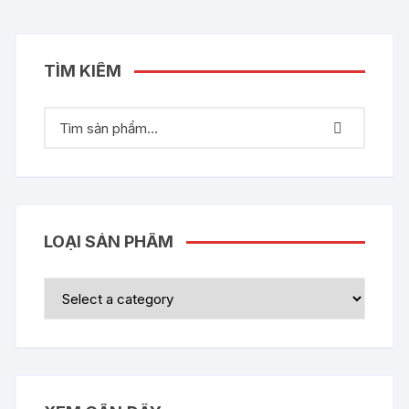
TÌM KIẾM
LOẠI SẢN PHẨM