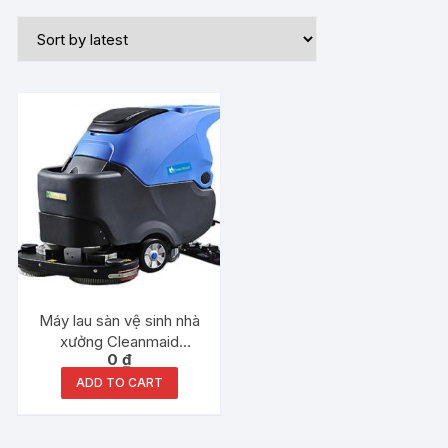
Máy lau sàn vệ sinh nhà
xưởng Cleanmaid
0
₫
TT70BT
ADD TO CART