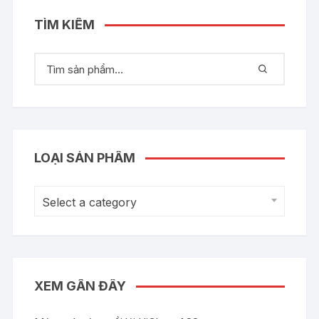
TÌM KIẾM
LOẠI SẢN PHẨM
Select a category
XEM GẦN ĐÂY