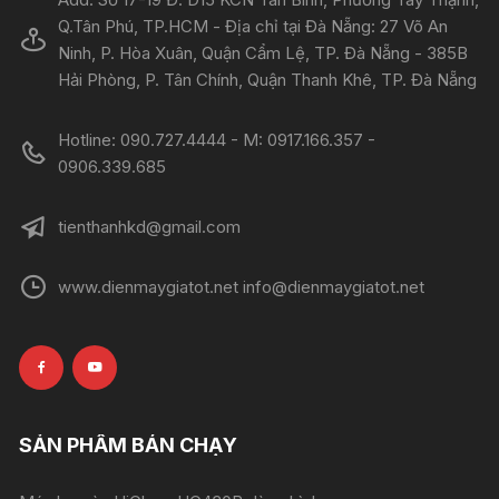
Q.Tân Phú, TP.HCM - Địa chỉ tại Đà Nẵng: 27 Võ An
Ninh, P. Hòa Xuân, Quận Cẩm Lệ, TP. Đà Nẵng - 385B
Hải Phòng, P. Tân Chính, Quận Thanh Khê, TP. Đà Nẵng
Hotline: 090.727.4444 - M: 0917.166.357 -
0906.339.685
tienthanhkd@gmail.com
www.dienmaygiatot.net info@dienmaygiatot.net
SẢN PHẨM BÁN CHẠY