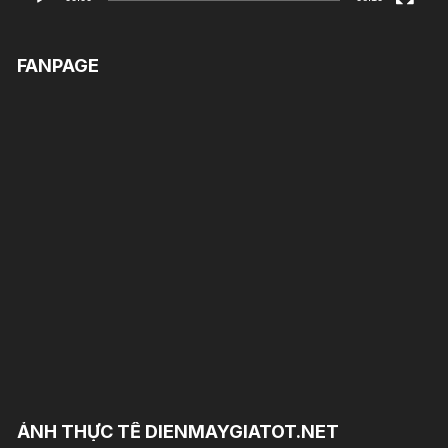
FANPAGE
ẢNH THỰC TẾ DIENMAYGIATOT.NET