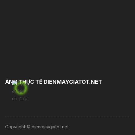
ẢNH THỰC TẾ DIENMAYGIATOT.NET
Copyright © dienmaygiatot.net