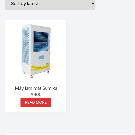
Máy làm mát Sumika
A600
READ MORE