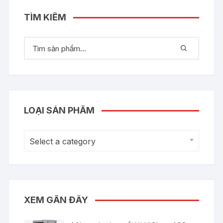
TÌM KIẾM
LOẠI SẢN PHẨM
Select a category
XEM GẦN ĐÂY