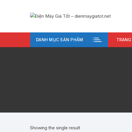
Chuyển
tới
nội
dung
DANH MỤC SẢN PHẨM
TRANG
Showing the single result