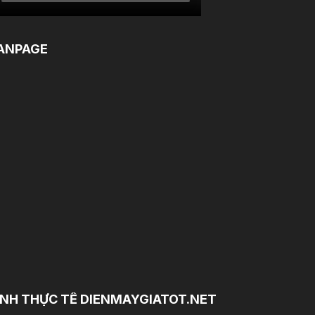
ANPAGE
NH THỰC TẾ DIENMAYGIATOT.NET