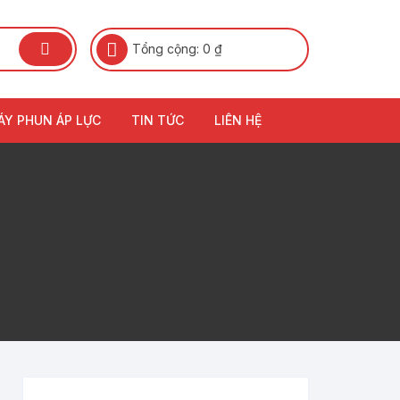
Tổng cộng:
0
₫
ÁY PHUN ÁP LỰC
TIN TỨC
LIÊN HỆ