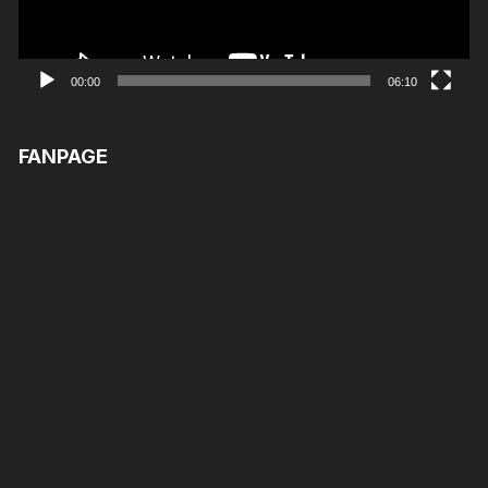
00:00
06:10
FANPAGE