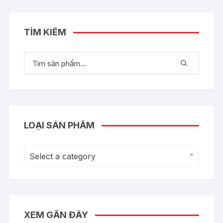
TÌM KIẾM
LOẠI SẢN PHẨM
Select a category
XEM GẦN ĐÂY