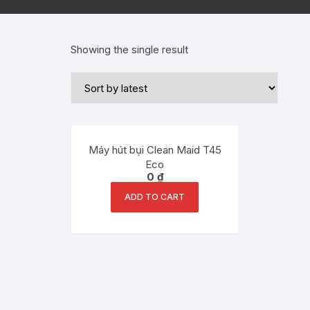
Showing the single result
Máy hút bụi Clean Maid T45
Eco
0
₫
ADD TO CART