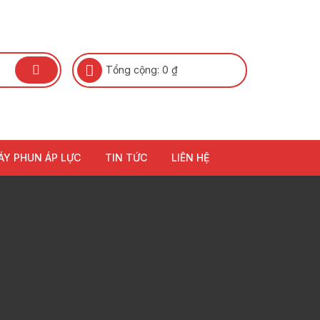
Tổng cộng:
0
₫
ÁY PHUN ÁP LỰC
TIN TỨC
LIÊN HỆ