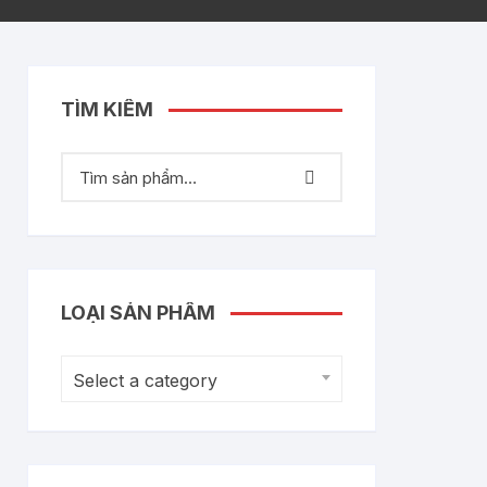
TÌM KIẾM
LOẠI SẢN PHẨM
Select a category