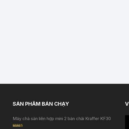
SẢN PHẨM BÁN CHẠY
V
Tr
Máy chà sàn liên hợp mini 2 bàn chải Kraffer KF30
ch