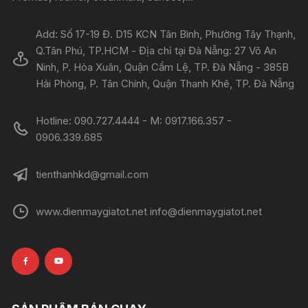
Add: Số 17-19 Đ. D15 KCN Tân Bình, Phường Tây Thạnh,
Q.Tân Phú, TP.HCM - Địa chỉ tại Đà Nẵng: 27 Võ An
Ninh, P. Hòa Xuân, Quận Cẩm Lệ, TP. Đà Nẵng - 385B
Hải Phòng, P. Tân Chính, Quận Thanh Khê, TP. Đà Nẵng
Hotline: 090.727.4444 - M: 0917.166.357 -
0906.339.685
tienthanhkd@gmail.com
www.dienmaygiatot.net info@dienmaygiatot.net