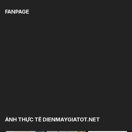
FANPAGE
ẢNH THỰC TẾ DIENMAYGIATOT.NET