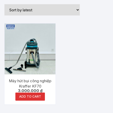
Máy hút bụi công nghiệp
Kraffer KF70
3.000.000
₫
ADD TO CART