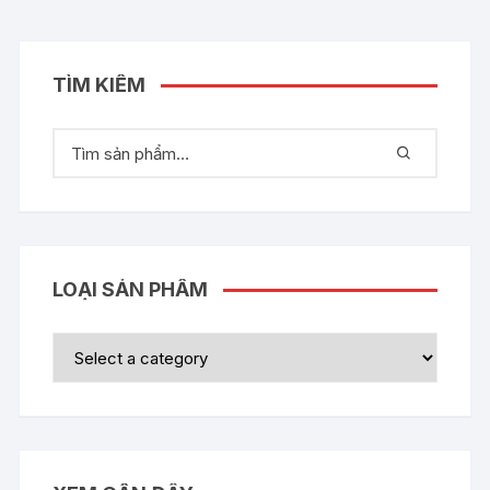
TÌM KIẾM
LOẠI SẢN PHẨM