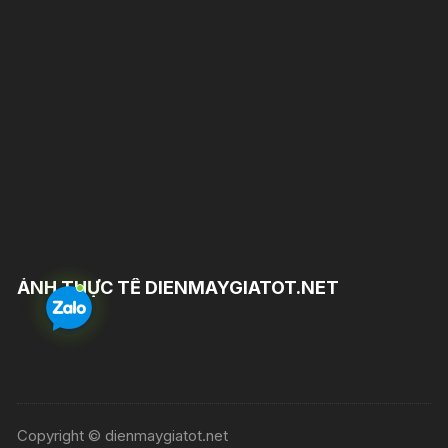
ẢNH THỰC TẾ DIENMAYGIATOT.NET
Copyright © dienmaygiatot.net