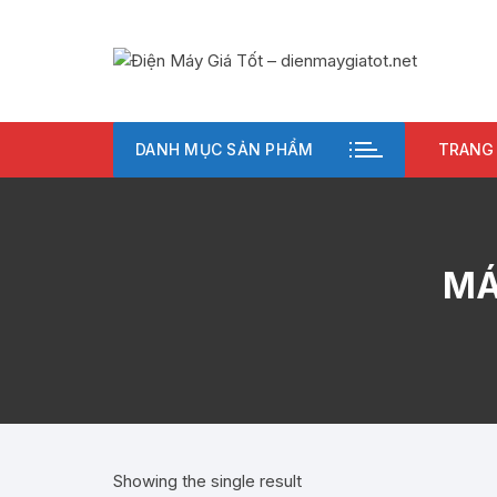
Chuyển
tới
nội
dung
DANH MỤC SẢN PHẨM
TRANG
MÁ
Showing the single result