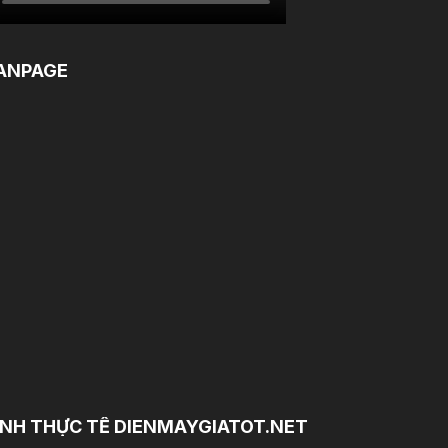
ANPAGE
NH THỰC TẾ DIENMAYGIATOT.NET