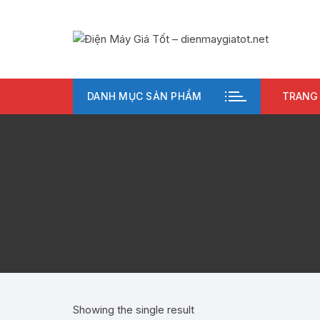
Chuyển
tới
nội
dung
DANH MỤC SẢN PHẨM
TRANG
Showing the single result