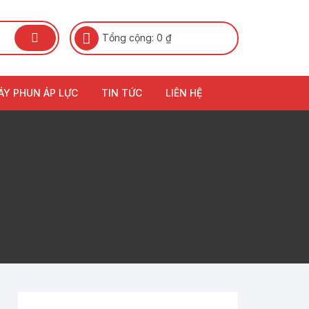
Tổng cộng:
0
₫
ÁY PHUN ÁP LỰC
TIN TỨC
LIÊN HỆ