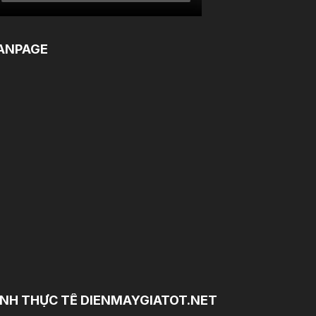
ANPAGE
NH THỰC TẾ DIENMAYGIATOT.NET