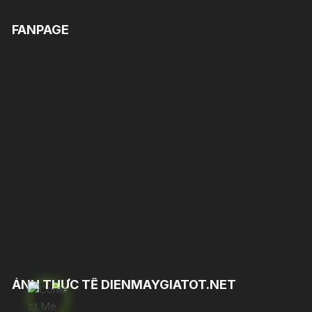
FANPAGE
ẢNH THỰC TẾ DIENMAYGIATOT.NET