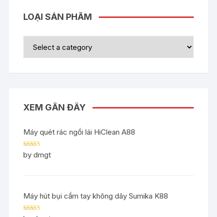
LOẠI SẢN PHẨM
XEM GẦN ĐÂY
Máy quét rác ngồi lái HiClean A88
Rated
5
out
by dmgt
of 5
Máy hút bụi cầm tay không dây Sumika K88