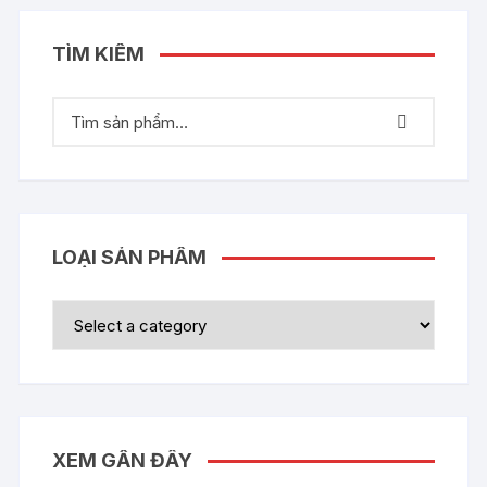
TÌM KIẾM
LOẠI SẢN PHẨM
XEM GẦN ĐÂY