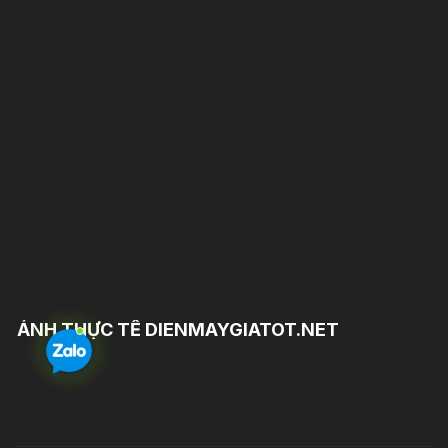
ẢNH THỰC TẾ DIENMAYGIATOT.NET