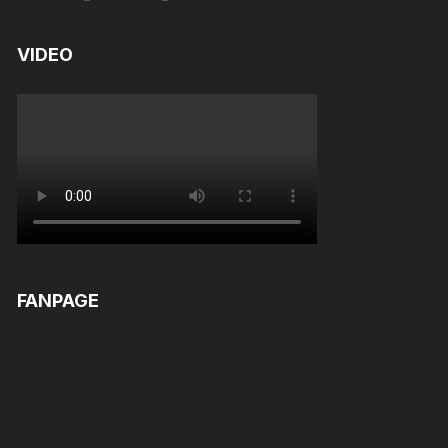
out of 5
VIDEO
FANPAGE