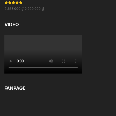
Rated
5.00
2.385.000
₫
2.290.000
₫
out of 5
VIDEO
FANPAGE