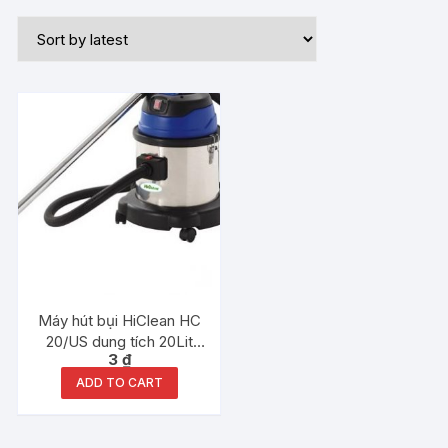
Máy hút bụi HiClean HC
20/US dung tích 20Lit
3
₫
1500W hãng chính hãng
ADD TO CART