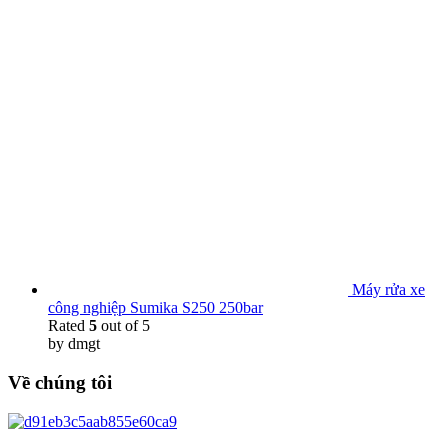
Máy rửa xe
công nghiệp Sumika S250 250bar
Rated
5
out of 5
by dmgt
Về chúng tôi