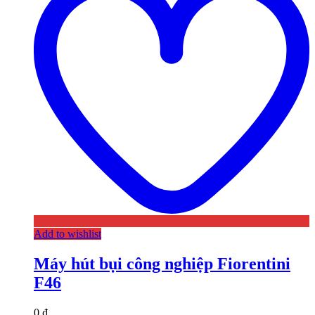
Add to wishlist
Máy hút bụi công nghiệp Fiorentini
F46
0
₫