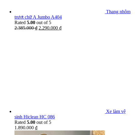
Thang nhôm
trượt chữ A Jumbo A404
Rated
5.00
out of 5
2.385.000
₫
2.290.000
₫
Xe làm vệ
sinh Hiclean HC 086
Rated
5.00
out of 5
1.890.000
₫