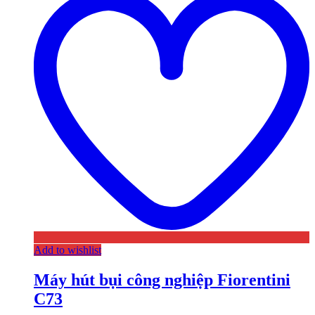
Add to wishlist
Máy hút bụi công nghiệp Fiorentini
C73