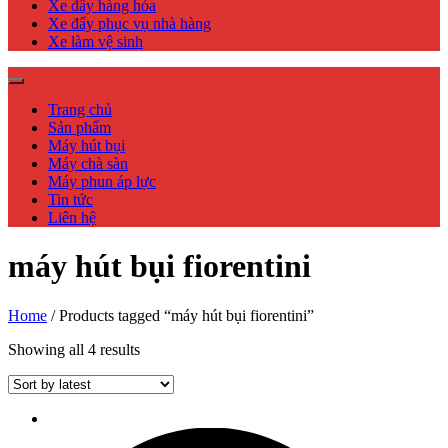
Xe đẩy hàng hóa
Xe đẩy phục vụ nhà hàng
Xe làm vệ sinh
Trang chủ
Sản phẩm
Máy hút bụi
Máy chà sàn
Máy phun áp lực
Tin tức
Liên hệ
máy hút bụi fiorentini
Home
/ Products tagged “máy hút bụi fiorentini”
Showing all 4 results