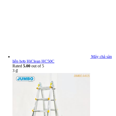
Máy chà sàn
liên hợp HiClean HC50C
Rated
5.00
out of 5
3
₫