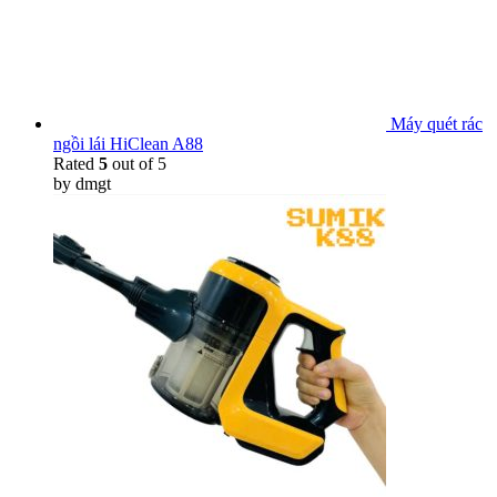
Máy quét rác
ngồi lái HiClean A88
Rated
5
out of 5
by dmgt